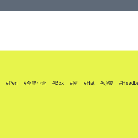
Pen
金屬小盒
Box
帽
Hat
頭帶
Headb