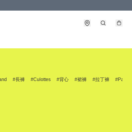
and
長褲
Culottes
背心
裙褲
拉丁褲
Pants