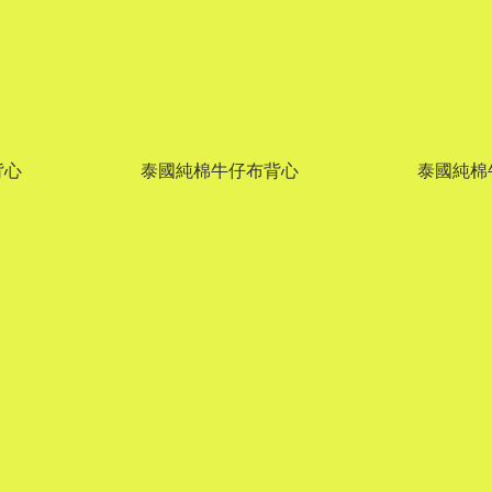
背心
泰國純棉牛仔布背心
泰國純棉