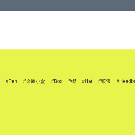
Pen
金屬小盒
Box
帽
Hat
頭帶
Headb